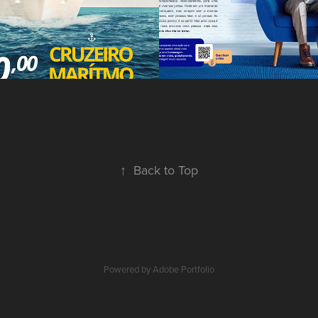
↑
Back to Top
Powered by
Adobe Portfolio