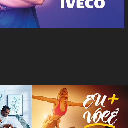
Fit Brasil - Anúncio 
ados 
Dia dos Namorados
2015