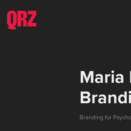
Maria 
Brand
Branding for Psycho