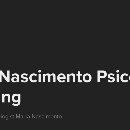
Nascimento Psic
ing
logist Maria Nascimento