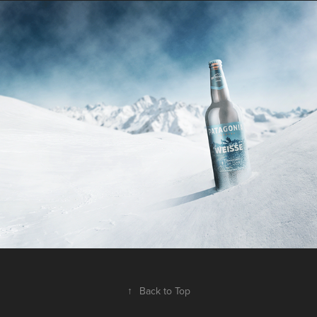
Patagonia Weisse
2023
↑
Back to Top