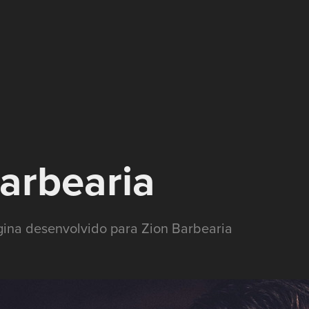
arbearia
ina desenvolvido para Zion Barbearia