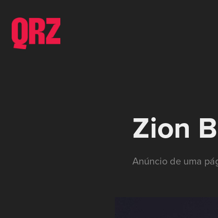
Zion B
Anúncio de uma pág